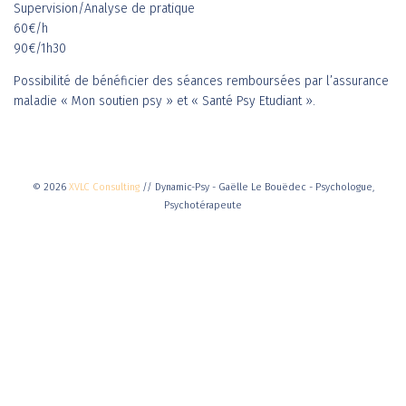
Supervision/Analyse de pratique
60€/h
90€/1h30
Possibilité de bénéficier des séances remboursées par l’assurance
maladie « Mon soutien psy » et « Santé Psy Etudiant ».
© 2026
XVLC Consulting
// Dynamic-Psy - Gaëlle Le Bouëdec - Psychologue,
Psychotérapeute